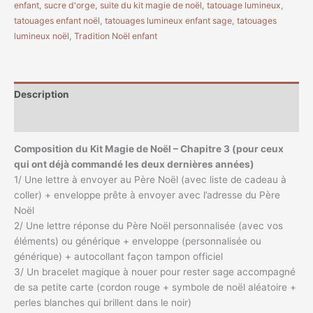
enfant
,
sucre d'orge
,
suite du kit magie de noël
,
tatouage lumineux
,
tatouages enfant noël
,
tatouages lumineux enfant sage
,
tatouages
lumineux noël
,
Tradition Noël enfant
Description
Avis (0)
Composition du Kit Magie de Noël – Chapitre 3 (pour ceux
qui ont déjà commandé les deux dernières années)
1/ Une lettre à envoyer au Père Noël (avec liste de cadeau à
coller) + enveloppe prête à envoyer avec l’adresse du Père
Noël
2/ Une lettre réponse du Père Noël personnalisée (avec vos
éléments) ou générique + enveloppe (personnalisée ou
générique) + autocollant façon tampon officiel
3/ Un bracelet magique à nouer pour rester sage accompagné
de sa petite carte (cordon rouge + symbole de noël aléatoire +
perles blanches qui brillent dans le noir)