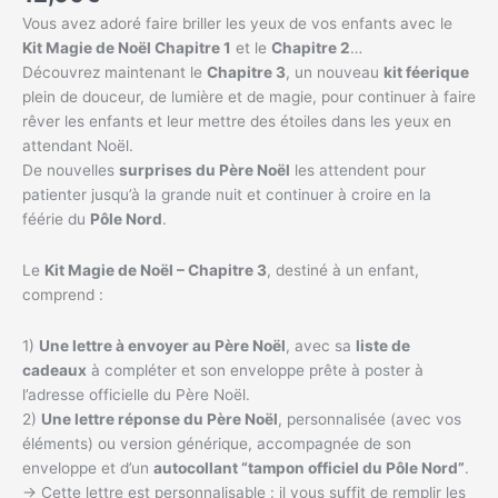
Vous avez adoré faire briller les yeux de vos enfants avec le
Kit Magie de Noël Chapitre 1
et le
Chapitre 2
…
Découvrez maintenant le
Chapitre 3
, un nouveau
kit féerique
plein de douceur, de lumière et de magie, pour continuer à faire
rêver les enfants et leur mettre des étoiles dans les yeux en
attendant Noël.
De nouvelles
surprises du Père Noël
les attendent pour
patienter jusqu’à la grande nuit et continuer à croire en la
féérie du
Pôle Nord
.
Le
Kit Magie de Noël – Chapitre 3
, destiné à un enfant,
comprend :
1)
Une lettre à envoyer au Père Noël
, avec sa
liste de
cadeaux
à compléter et son enveloppe prête à poster à
l’adresse officielle du Père Noël.
2)
Une lettre réponse du Père Noël
, personnalisée (avec vos
éléments) ou version générique, accompagnée de son
enveloppe et d’un
autocollant “tampon officiel du Pôle Nord”
.
→ Cette lettre est personnalisable : il vous suffit de remplir les