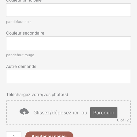
par défaut noir
Couleur secondaire
par défaut rouge
Autre demande
Téléchargez votre/vos photo(s)
Glissez/déposez ici
ou
Parcourir
0
of 12
Ajouter au panier