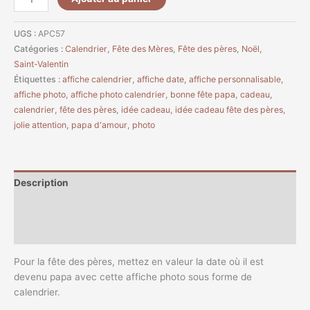
UGS :
APC57
Catégories :
Calendrier
,
Fête des Mères
,
Fête des pères
,
Noël
,
Saint-Valentin
Étiquettes :
affiche calendrier
,
affiche date
,
affiche personnalisable
,
affiche photo
,
affiche photo calendrier
,
bonne fête papa
,
cadeau
,
calendrier
,
fête des pères
,
idée cadeau
,
idée cadeau fête des pères
,
jolie attention
,
papa d'amour
,
photo
Description
Informations complémentaires
Avis (0)
Pour la fête des pères, mettez en valeur la date où il est
devenu papa avec cette affiche photo sous forme de
calendrier.