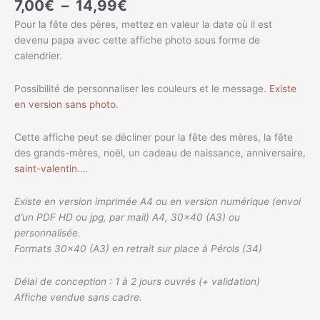
7,00
€
–
14,99
€
Pour la fête des pères, mettez en valeur la date où il est
devenu papa avec cette affiche photo sous forme de
calendrier.
Possibilité de personnaliser les couleurs et le message.
Existe
en version sans photo
.
Cette affiche peut se décliner pour la fête des mères, la fête
des grands-mères, noël, un cadeau de naissance, anniversaire,
saint-valentin
….
Existe en version imprimée A4 ou en version numérique (envoi
d’un PDF HD ou jpg, par mail) A4, 30×40 (A3) ou
personnalisée.
Formats 30×40 (A3) en retrait sur place à Pérols (34)
Délai de conception : 1 à 2 jours ouvrés (+ validation)
Affiche vendue sans cadre.