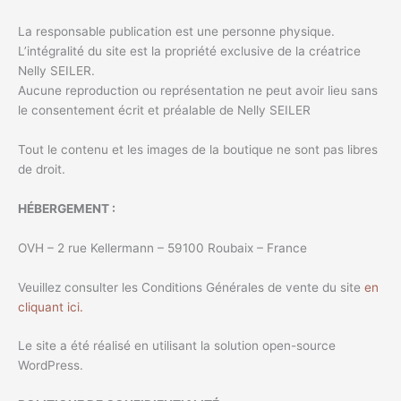
La responsable publication est une personne physique.
L’intégralité du site est la propriété exclusive de la créatrice
Nelly SEILER.
Aucune reproduction ou représentation ne peut avoir lieu sans
le consentement écrit et préalable de Nelly SEILER
Tout le contenu et les images de la boutique ne sont pas libres
de droit.
HÉBERGEMENT :
OVH – 2 rue Kellermann – 59100 Roubaix – France
Veuillez consulter les Conditions Générales de vente du site
en
cliquant ici.
Le site a été réalisé en utilisant la solution open-source
WordPress.