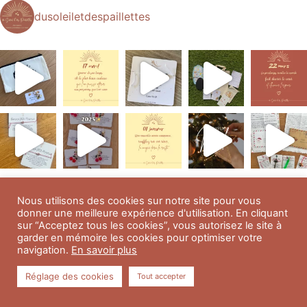
dusoleiletdespaillettes
Afficher plus...
Suivre sur Instagram
Nous utilisons des cookies sur notre site pour vous
donner une meilleure expérience d'utilisation. En cliquant
sur “Acceptez tous les cookies”, vous autorisez le site à
garder en mémoire les cookies pour optimiser votre
navigation.
En savoir plus
Réglage des cookies
Tout accepter
Abonnez-vous à notre newsletter et recevez en