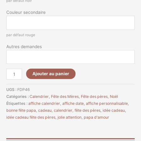
par défaut noir
Couleur secondaire
par défaut rouge
Autres demandes
Ajouter au panier
UGS :
FDP46
Catégories :
Calendrier
,
Fête des Mères
,
Fête des pères
,
Noël
Étiquettes :
affiche calendrier
,
affiche date
,
affiche personnalisable
,
bonne fête papa
,
cadeau
,
calendrier
,
fête des pères
,
idée cadeau
,
idée cadeau fête des pères
,
jolie attention
,
papa d'amour