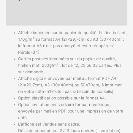
Informations complémentaires
Avis (0)
Affiche imprimée sur du papier de qualité, finition brillant,
170g/m² au format A4 (21×29,7cm) ou A3 (30x40cm) :
le format A3 n’est pas envoyé et est à récupérer à
Pérols (34).
Cartes postales imprimées sur du papier de qualité,
finition mat, 250g/m² : lot de 12, 20 ou 32 cartes. Plus
sur demande.
Affiche digitale envoyée par mail au format PDF A4
(21×29,7cm), A3 (30x40cm) ou 50x70cm, à imprimer
de votre côté (n’hésitez pas si besoin de conseils)
Option plastification possible sur le format A4.
Option invitation anniversaire format numérique,
envoyée par mail en PDF pour une impression de votre
côté.
L’affiche est vendue sans cadre.
Délai de conception : 2 à 3 jours ouvrés (+ validation)