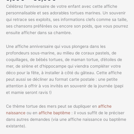
Célébrez l’anniversaire de votre enfant avec cette affiche
personnalisable et ses adorables tortues marines. Un souvenir
qui retrace ses exploits, ses informations clefs comme sa taille,
ses chansons préférées ou encore son poids, que vous pourrez
ensuite afficher dans sa chambre.
Une affiche anniversaire qui vous plongera dans les
profondeurs sous-marine, au milieu de coraux pastels, de
coquillages, de bébés tortues, de maman tortue, d’étoiles de
mer, de sirène et d’hippocampe qui viendra compléter votre
déco pour la fête, à installer à côté du gâteau. Cette affiche
peut aussi se décliner au format carte postale : une petite
attention à offrir à vos invités en souvenir de la journée (papi
et mamie seront ravis !)
Ce thème tortue des mers peut se dupliquer en
affiche
naissance
ou en
affiche baptême
: il vous suffit de le préciser
dans autres demandes (via une affiche naissance ou baptême
existante).