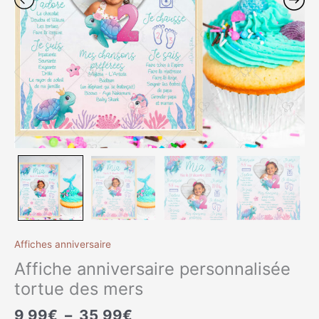
Affiches anniversaire
Affiche anniversaire personnalisée
tortue des mers
9,99
€
–
35,99
€