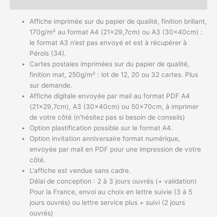
Avis (0)
Affiche imprimée sur du papier de qualité, finition brillant,
170g/m² au format A4 (21×29,7cm) ou A3 (30x40cm) :
le format A3 n’est pas envoyé et est à récupérer à
Pérols (34).
Cartes postales imprimées sur du papier de qualité,
finition mat, 250g/m² : lot de 12, 20 ou 32 cartes. Plus
sur demande.
Affiche digitale envoyée par mail au format PDF A4
(21×29,7cm), A3 (30x40cm) ou 50x70cm, à imprimer
de votre côté (n’hésitez pas si besoin de conseils)
Option plastification possible sur le format A4.
Option invitation anniversaire format numérique,
envoyée par mail en PDF pour une impression de votre
côté.
L’affiche est vendue sans cadre.
Délai de conception : 2 à 3 jours ouvrés (+ validation)
Pour la France, envoi au choix en lettre suivie (3 à 5
jours ouvrés) ou lettre service plus + suivi (2 jours
ouvrés)