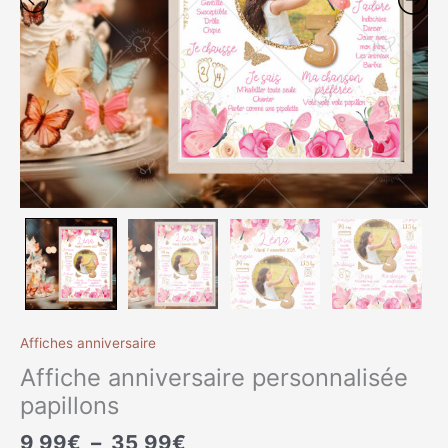
Affiches anniversaire
Affiche anniversaire personnalisée
papillons
9,99
€
–
35,99
€