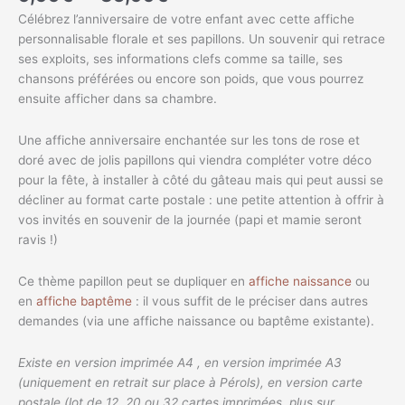
Célébrez l’anniversaire de votre enfant avec cette affiche
personnalisable florale et ses papillons. Un souvenir qui retrace
ses exploits, ses informations clefs comme sa taille, ses
chansons préférées ou encore son poids, que vous pourrez
ensuite afficher dans sa chambre.
Une affiche anniversaire enchantée sur les tons de rose et
doré avec de jolis papillons qui viendra compléter votre déco
pour la fête, à installer à côté du gâteau mais qui peut aussi se
décliner au format carte postale : une petite attention à offrir à
vos invités en souvenir de la journée (papi et mamie seront
ravis !)
Ce thème papillon peut se dupliquer en
affiche naissance
ou
en
affiche baptême
: il vous suffit de le préciser dans autres
demandes (via une affiche naissance ou baptême existante).
Existe en version imprimée A4 , en version imprimée A3
(uniquement en retrait sur place à Pérols), en version carte
postale (lot de 12, 20 ou 32 cartes imprimées, plus sur