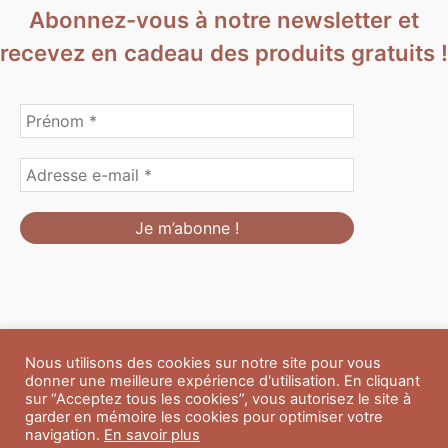
Abonnez-vous à notre newsletter et
recevez en cadeau des produits gratuits !
Nous utilisons des cookies sur notre site pour vous
Formulaire de personnalisation
Contact
Boutique
donner une meilleure expérience d'utilisation. En cliquant
Blog
CGV
Mentions Légales
sur “Acceptez tous les cookies”, vous autorisez le site à
Politique de confidentialité
A propos
garder en mémoire les cookies pour optimiser votre
navigation.
En savoir plus
Copyright © 2026 Du Soleil et des Paillettes