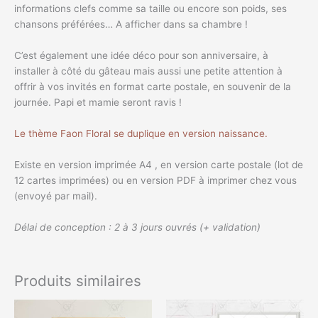
informations clefs comme sa taille ou encore son poids, ses
chansons préférées… A afficher dans sa chambre !
C’est également une idée déco pour son anniversaire, à
installer à côté du gâteau mais aussi une petite attention à
offrir à vos invités en format carte postale, en souvenir de la
journée. Papi et mamie seront ravis !
Le thème Faon Floral se duplique en version naissance.
Existe en version imprimée A4 , en version carte postale (lot de
12 cartes imprimées) ou en version PDF à imprimer chez vous
(envoyé par mail).
Délai de conception : 2 à 3 jours ouvrés (+ validation)
Produits similaires
Plage
Plage
Ce
Ce
de
de