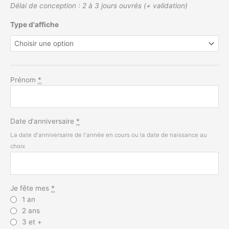
Délai de conception : 2 à 3 jours ouvrés (+ validation)
Type d'affiche
Prénom
*
Date d'anniversaire
*
La date d'anniversaire de l'année en cours ou la date de naissance au
choix
Je fête mes
*
1 an
2 ans
3 et +