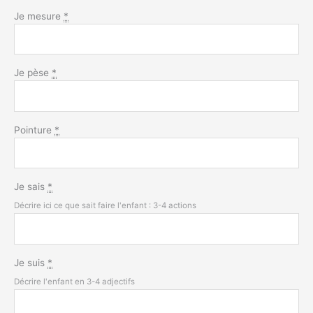
Je mesure
*
Je pèse
*
Pointure
*
Je sais
*
Décrire ici ce que sait faire l'enfant : 3-4 actions
Je suis
*
Décrire l'enfant en 3-4 adjectifs