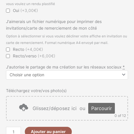
vous voulez un rendu plastifié
Oui
(+3,00€)
J'aimerais un fichier numérique pour imprimer des
invitations/carte de remerciement de mon côté
Option à sélectionner si vous voulez décliner votre affiche en invitation ou
carte de remerciement. Format numérique A4 envoyé par mail.
Recto
(+4,00€)
Recto/verso
(+6,00€)
J'autorise le partage de ma création sur les réseaux sociaux
*
Téléchargez votre/vos photo(s)
Glissez/déposez ici
ou
Parcourir
0
of 12
Ajouter au panier