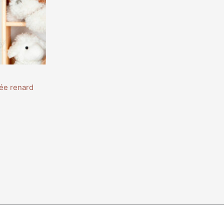
sée renard