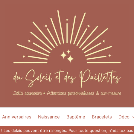
Anniversaires
Naissance
Baptême
Bracelets
Déco
 ! Les délais peuvent être rallongés. Pour toute question, n’hésitez p