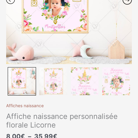
Affiches naissance
Affiche naissance personnalisée
florale Licorne
8,00
€
–
35,99
€