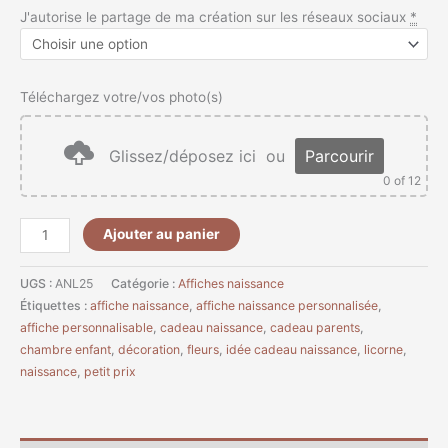
J'autorise le partage de ma création sur les réseaux sociaux
*
Téléchargez votre/vos photo(s)
Glissez/déposez ici
ou
Parcourir
0
of 12
Ajouter au panier
UGS :
ANL25
Catégorie :
Affiches naissance
Étiquettes :
affiche naissance
,
affiche naissance personnalisée
,
affiche personnalisable
,
cadeau naissance
,
cadeau parents
,
chambre enfant
,
décoration
,
fleurs
,
idée cadeau naissance
,
licorne
,
naissance
,
petit prix