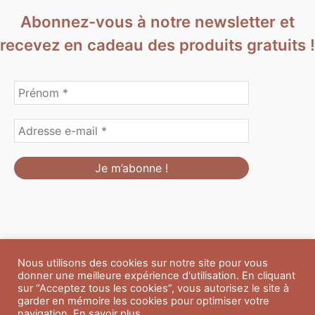
Abonnez-vous à notre newsletter et
recevez en cadeau des produits gratuits !
Nous utilisons des cookies sur notre site pour vous
Formulaire de personnalisation
Contact
Boutique
donner une meilleure expérience d'utilisation. En cliquant
Blog
CGV
Mentions Légales
sur “Acceptez tous les cookies”, vous autorisez le site à
Politique de confidentialité
A propos
garder en mémoire les cookies pour optimiser votre
navigation.
En savoir plus