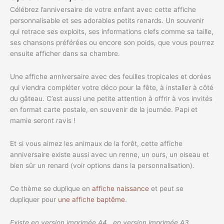
Célébrez l’anniversaire de votre enfant avec cette affiche
personnalisable et ses adorables petits renards. Un souvenir
qui retrace ses exploits, ses informations clefs comme sa taille,
ses chansons préférées ou encore son poids, que vous pourrez
ensuite afficher dans sa chambre.
Une affiche anniversaire avec des feuilles tropicales et dorées
qui viendra compléter votre déco pour la fête, à installer à côté
du gâteau. C’est aussi une petite attention à offrir à vos invités
en format carte postale, en souvenir de la journée. Papi et
mamie seront ravis !
Et si vous aimez les animaux de la forêt, cette affiche
anniversaire existe aussi avec un renne, un ours, un oiseau et
bien sûr un renard (voir options dans la personnalisation).
Ce thème se duplique en
affiche naissance
et peut se
dupliquer pour
une affiche baptême
.
Existe en version imprimée A4 , en version imprimée A3