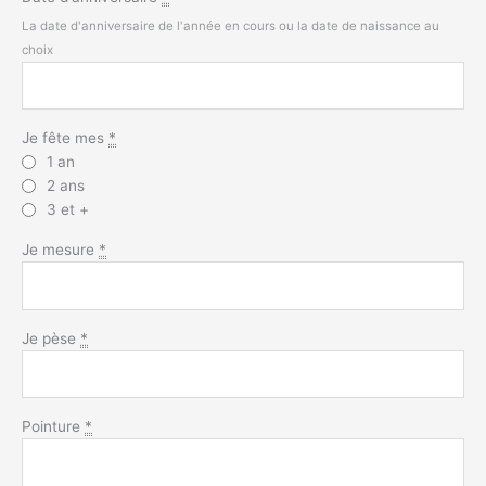
La date d'anniversaire de l'année en cours ou la date de naissance au
choix
Je fête mes
*
1 an
2 ans
3 et +
Je mesure
*
Je pèse
*
Pointure
*