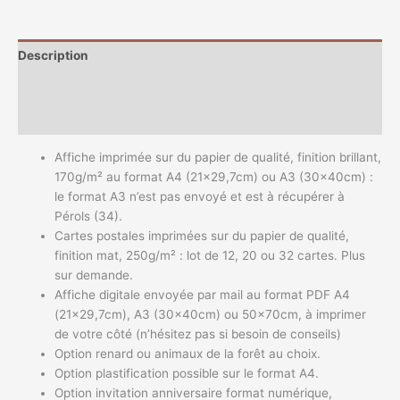
Description
Informations complémentaires
Avis (0)
Affiche imprimée sur du papier de qualité, finition brillant,
170g/m² au format A4 (21×29,7cm) ou A3 (30x40cm) :
le format A3 n’est pas envoyé et est à récupérer à
Pérols (34).
Cartes postales imprimées sur du papier de qualité,
finition mat, 250g/m² : lot de 12, 20 ou 32 cartes. Plus
sur demande.
Affiche digitale envoyée par mail au format PDF A4
(21×29,7cm), A3 (30x40cm) ou 50x70cm, à imprimer
de votre côté (n’hésitez pas si besoin de conseils)
Option renard ou animaux de la forêt au choix.
Option plastification possible sur le format A4.
Option invitation anniversaire format numérique,