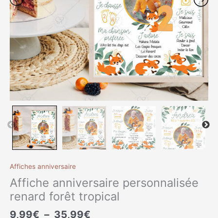
Affiches anniversaire
Affiche anniversaire personnalisée
renard forêt tropical
9,99
€
–
35,99
€