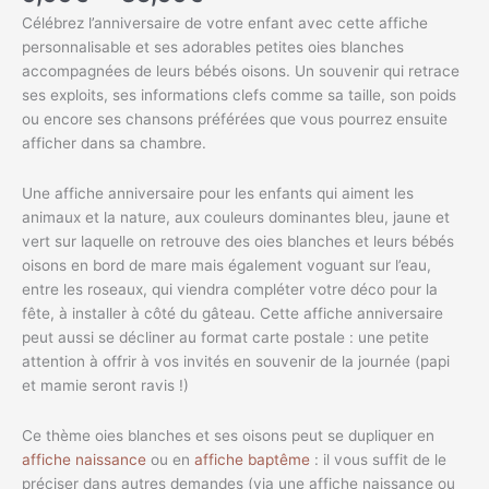
Célébrez l’anniversaire de votre enfant avec cette affiche
personnalisable et ses adorables petites oies blanches
accompagnées de leurs bébés oisons. Un souvenir qui retrace
ses exploits, ses informations clefs comme sa taille, son poids
ou encore ses chansons préférées que vous pourrez ensuite
afficher dans sa chambre.
Une affiche anniversaire pour les enfants qui aiment les
animaux et la nature, aux couleurs dominantes bleu, jaune et
vert sur laquelle on retrouve des oies blanches et leurs bébés
oisons en bord de mare mais également voguant sur l’eau,
entre les roseaux, qui viendra compléter votre déco pour la
fête, à installer à côté du gâteau. Cette affiche anniversaire
peut aussi se décliner au format carte postale : une petite
attention à offrir à vos invités en souvenir de la journée (papi
et mamie seront ravis !)
Ce thème oies blanches et ses oisons peut se dupliquer en
affiche naissance
ou en
affiche baptême
: il vous suffit de le
préciser dans autres demandes (via une affiche naissance ou