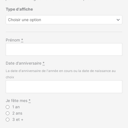
Type d'affiche
Prénom
*
Date d'anniversaire
*
La date d'anniversaire de l'année en cours ou la date de naissance au
choix
Je fête mes
*
1 an
2 ans
3 et +