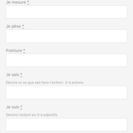
Je mesure
*
Je pèse
*
Pointure
*
Je sais
*
Décrire ici ce que sait faire l'enfant : 3-4 actions
Je suis
*
Décrire l'enfant en 3-4 adjectifs