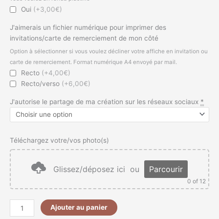
Oui
(+3,00€)
J'aimerais un fichier numérique pour imprimer des
invitations/carte de remerciement de mon côté
Option à sélectionner si vous voulez décliner votre affiche en invitation ou
carte de remerciement. Format numérique A4 envoyé par mail.
Recto
(+4,00€)
Recto/verso
(+6,00€)
J'autorise le partage de ma création sur les réseaux sociaux
*
Téléchargez votre/vos photo(s)
Glissez/déposez ici
ou
Parcourir
0
of 12
Ajouter au panier