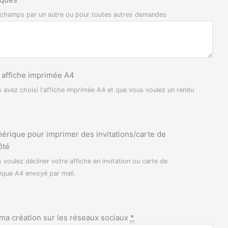
n champs par un autre ou pour toutes autres demandes
n affiche imprimée A4
s avez choisi l'affiche imprimée A4 et que vous voulez un rendu
mérique pour imprimer des invitations/carte de
ôté
 voulez décliner votre affiche en invitation ou carte de
ique A4 envoyé par mail.
)
 ma création sur les réseaux sociaux
*