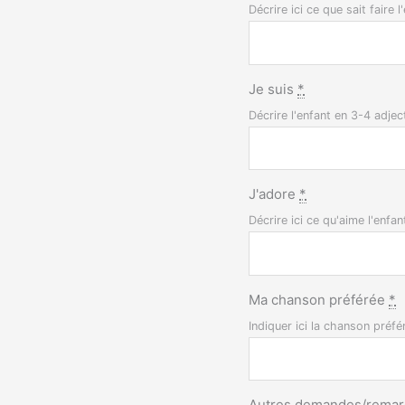
Décrire ici ce que sait faire 
Je suis
*
Décrire l'enfant en 3-4 adjec
J'adore
*
Décrire ici ce qu'aime l'enfan
Ma chanson préférée
*
Indiquer ici la chanson préfé
Autres demandes/rema