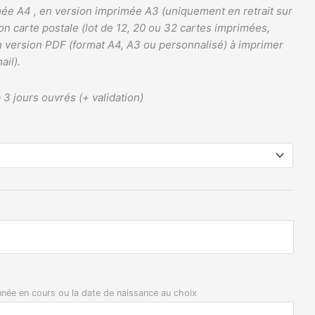
mée A4 , en version imprimée A3 (uniquement en retrait sur
ion carte postale (lot de 12, 20 ou 32 cartes imprimées,
 version PDF (format A4, A3 ou personnalisé) à imprimer
ail).
 3 jours ouvrés (+ validation)
année en cours ou la date de naissance au choix