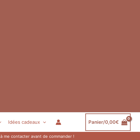
Idées cadeaux
Panier/
0,00
€
as à me contacter avant de commander !