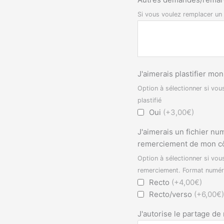
Si vous voulez remplacer u
J'aimerais plastifier mo
Option à sélectionner si vou
plastifié
Oui
(+3,00€)
J'aimerais un fichier nu
remerciement de mon c
Option à sélectionner si vous
remerciement. Format numér
Recto
(+4,00€)
Recto/verso
(+6,00€
J'autorise le partage de