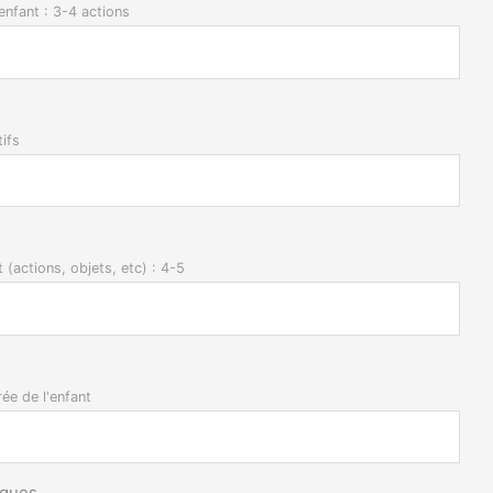
l'enfant : 3-4 actions
tifs
t (actions, objets, etc) : 4-5
rée de l'enfant
rques