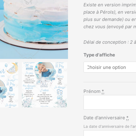
Existe en version impri
place à Pérols), en vers
plus sur demande) ou en
chez vous (envoyé par m
Délai de conception : 2 à
Type d'affiche
Prénom
*
Date d'anniversaire
*
La date d'anniversaire de l'