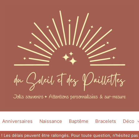
Anniversaires
Naissance
Baptême
Bracelets
Déco
 ! Les délais peuvent être rallongés. Pour toute question, n’hésitez p