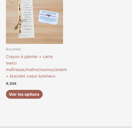
Bracelets
Crayon à planter + carte
merci
maîtresse/maître/nounou/atsem
+ bracelet coeur lumineux
9,50
€
Voir les options