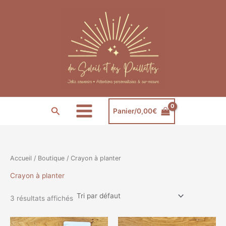
Aller
au
contenu
Rechercher
Panier/
0,00
€
Accueil
/
Boutique
/ Crayon à planter
Crayon à planter
3 résultats affichés