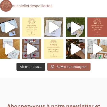
dusoleiletdespaillettes
Afficher plus...
Suivre sur Instagram
Abonnez-vous à notre newsletter et