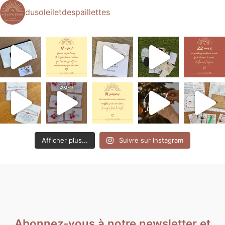
dusoleiletdespaillettes
Afficher plus...
Suivre sur Instagram
Abonnez-vous à notre newsletter et