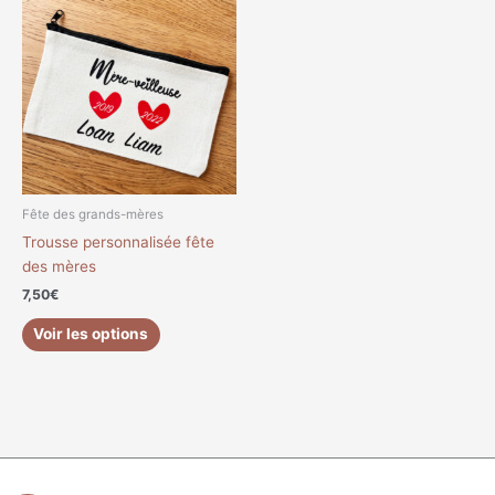
Fête des grands-mères
Trousse personnalisée fête
des mères
7,50
€
Voir les options