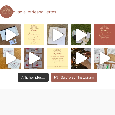
dusoleiletdespaillettes
Afficher plus...
Suivre sur Instagram