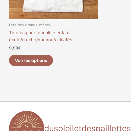
Fête des grands-mères
Tote bag personnalisé enfant
école/crèche/nounou/activités
9,90
€
Voir les options
dusoleiletdespaillettes