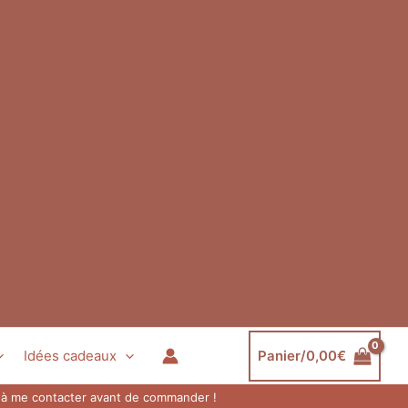
Idées cadeaux
Panier/
0,00
€
as à me contacter avant de commander !