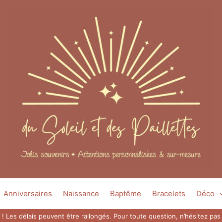
Anniversaires
Naissance
Baptême
Bracelets
Déco
 ! Les délais peuvent être rallongés. Pour toute question, n’hésitez p