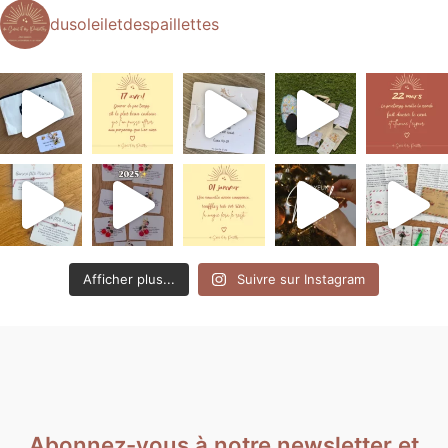
dusoleiletdespaillettes
Afficher plus...
Suivre sur Instagram
Abonnez-vous à notre newsletter et