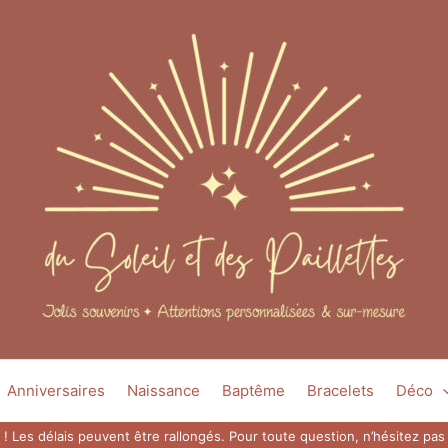
Anniversaires
Naissance
Baptême
Bracelets
Déco
 ! Les délais peuvent être rallongés. Pour toute question, n’hésitez p