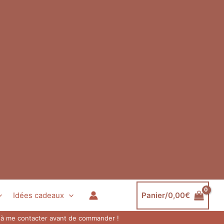
Idées cadeaux
Panier/
0,00
€
as à me contacter avant de commander !