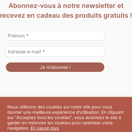
Abonnez-vous à notre newsletter et
recevez en cadeau des produits gratuits !
Nous utilisons des cookies sur notre site pour vous
Formulaire de personnalisation
Contact
Boutique
donner une meilleure expérience d'utilisation. En cliquant
Blog
CGV
Mentions Légales
sur “Acceptez tous les cookies”, vous autorisez le site à
Politique de confidentialité
A propos
garder en mémoire les cookies pour optimiser votre
navigation.
En savoir plus
Copyright © 2026 Du Soleil et des Paillettes