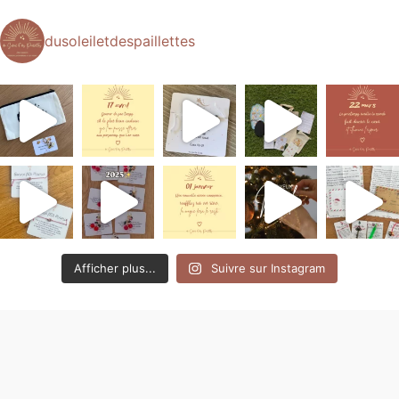
dusoleiletdespaillettes
Afficher plus...
Suivre sur Instagram