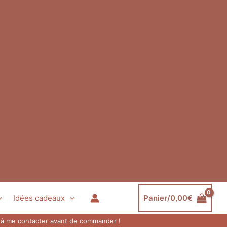
Idées cadeaux
Panier/
0,00
€
as à me contacter avant de commander !