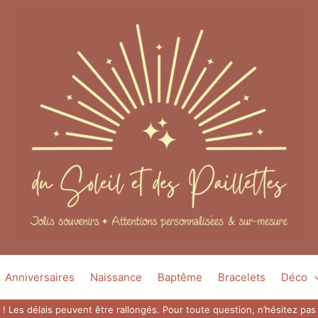
Anniversaires
Naissance
Baptême
Bracelets
Déco
 ! Les délais peuvent être rallongés. Pour toute question, n’hésitez p