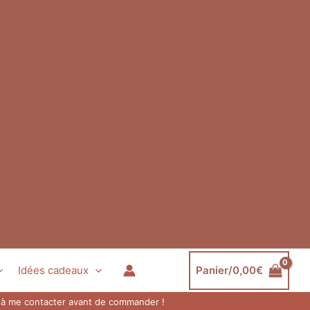
Idées cadeaux
Panier/
0,00
€
as à me contacter avant de commander !