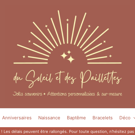
Anniversaires
Naissance
Baptême
Bracelets
Déco
 ! Les délais peuvent être rallongés. Pour toute question, n’hésitez p