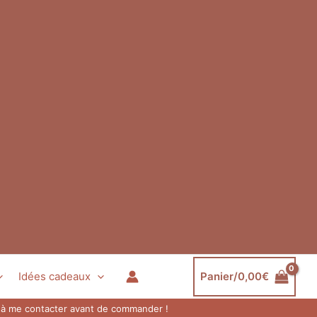
Idées cadeaux
Panier/
0,00
€
as à me contacter avant de commander !