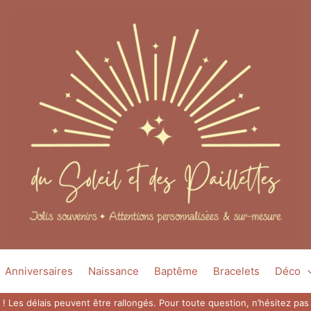
Anniversaires
Naissance
Baptême
Bracelets
Déco
 ! Les délais peuvent être rallongés. Pour toute question, n’hésitez p