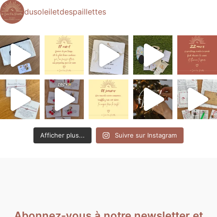
dusoleiletdespaillettes
Afficher plus...
Suivre sur Instagram
Abonnez-vous à notre newsletter et