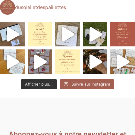
dusoleiletdespaillettes
Afficher plus...
Suivre sur Instagram
Abonnez-vous à notre newsletter et