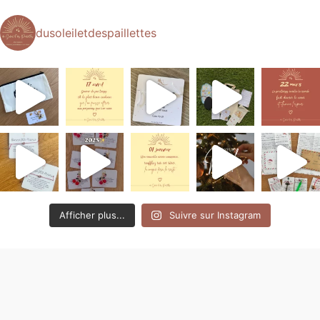
dusoleiletdespaillettes
Afficher plus...
Suivre sur Instagram