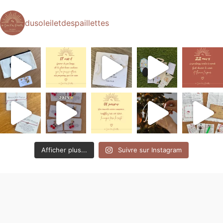
dusoleiletdespaillettes
Afficher plus...
Suivre sur Instagram