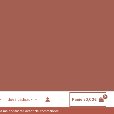
Idées cadeaux
Panier/
0,00
€
as à me contacter avant de commander !