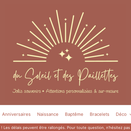
Anniversaires
Naissance
Baptême
Bracelets
Déco
 ! Les délais peuvent être rallongés. Pour toute question, n’hésitez p