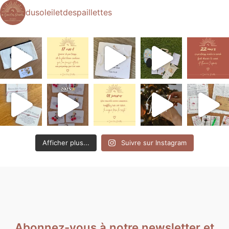
dusoleiletdespaillettes
Afficher plus...
Suivre sur Instagram
Abonnez-vous à notre newsletter et