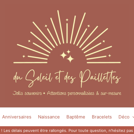
Anniversaires
Naissance
Baptême
Bracelets
Déco
 ! Les délais peuvent être rallongés. Pour toute question, n’hésitez p