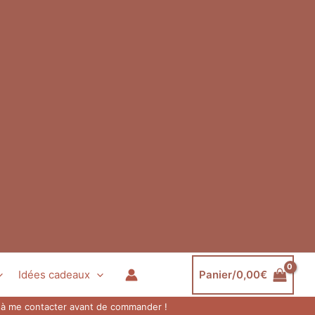
Idées cadeaux
Panier/
0,00
€
as à me contacter avant de commander !