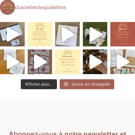
dusoleiletdespaillettes
Afficher plus...
Suivre sur Instagram
Abonnez-vous à notre newsletter et