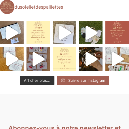
dusoleiletdespaillettes
Afficher plus...
Suivre sur Instagram
Abonnez-vous à notre newsletter et