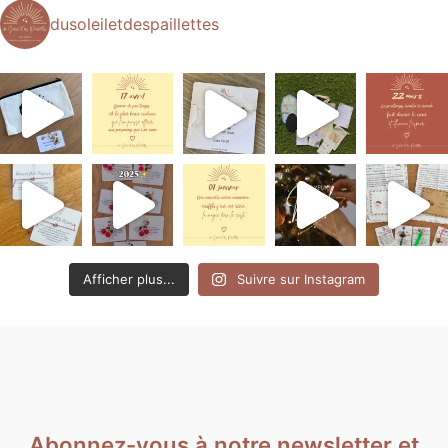
dusoleiletdespaillettes
Afficher plus...
Suivre sur Instagram
Abonnez-vous à notre newsletter et