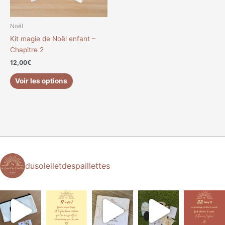
Noël
Kit magie de Noël enfant –
Chapitre 2
12,00
€
Voir les options
dusoleiletdespaillettes