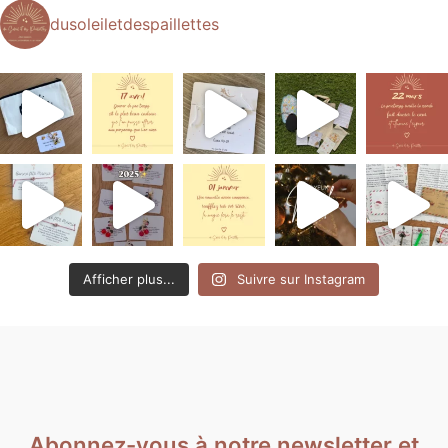
dusoleiletdespaillettes
Afficher plus...
Suivre sur Instagram
Abonnez-vous à notre newsletter et