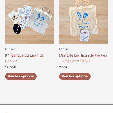
Pâques
Pâques
Kit féerique du Lapin de
Mini tote bag lapin de Pâques
Pâques
+ bracelet magique
12,00
€
7,50
€
Voir les options
Voir les options