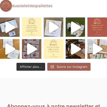
dusoleiletdespaillettes
Afficher plus...
Suivre sur Instagram
Abonnez-vous à notre newsletter et