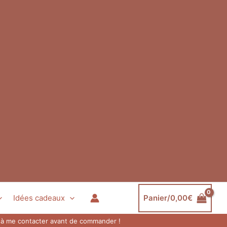
Idées cadeaux
Panier/
0,00
€
as à me contacter avant de commander !