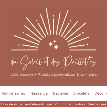
Anniversaires
Naissance
Baptême
Bracelets
Déco
 ! Les délais peuvent être rallongés. Pour toute question, n’hésitez p