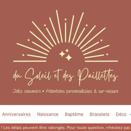
Anniversaires
Naissance
Baptême
Bracelets
Déco
 ! Les délais peuvent être rallongés. Pour toute question, n’hésitez p