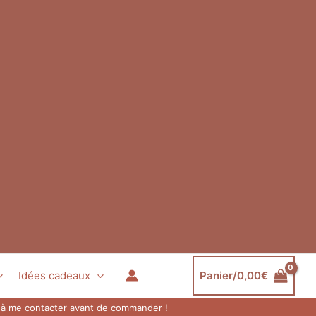
Idées cadeaux
Panier/
0,00
€
as à me contacter avant de commander !