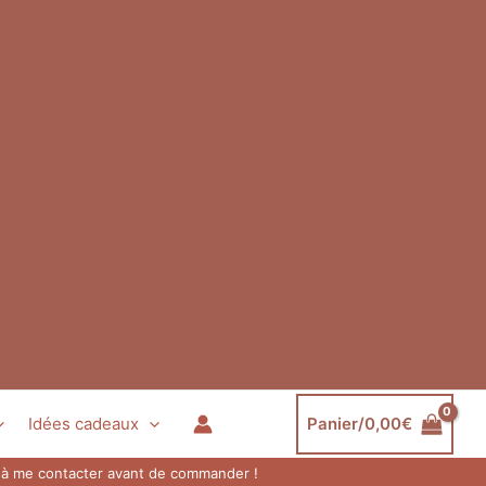
Idées cadeaux
Panier/
0,00
€
as à me contacter avant de commander !