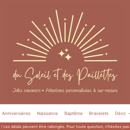
Anniversaires
Naissance
Baptême
Bracelets
Déco
 ! Les délais peuvent être rallongés. Pour toute question, n’hésitez p