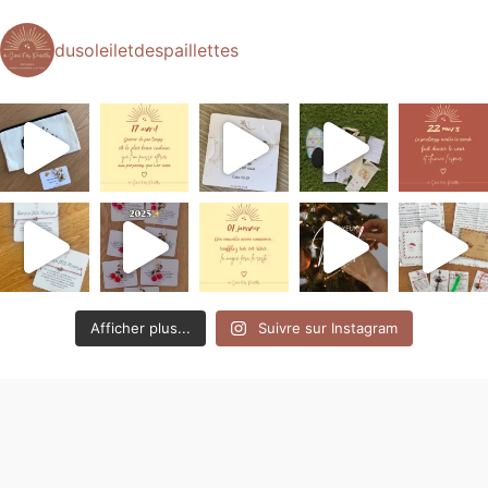
dusoleiletdespaillettes
Afficher plus...
Suivre sur Instagram