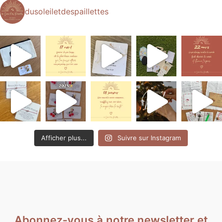
dusoleiletdespaillettes
Afficher plus...
Suivre sur Instagram
Abonnez-vous à notre newsletter et