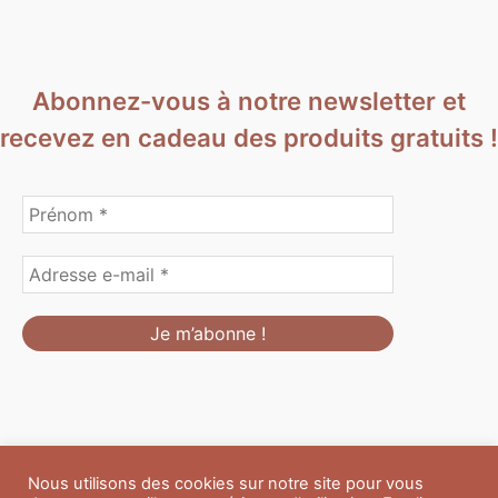
Abonnez-vous à notre newsletter et
recevez en cadeau des produits gratuits !
Nous utilisons des cookies sur notre site pour vous
Formulaire de personnalisation
Contact
Boutique