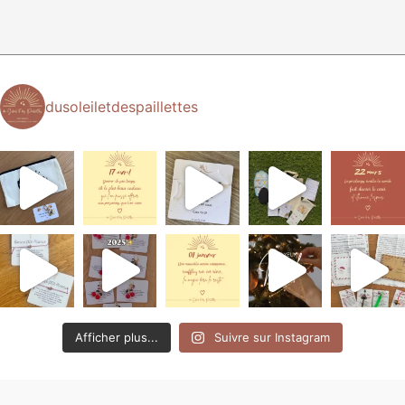
dusoleiletdespaillettes
Afficher plus...
Suivre sur Instagram