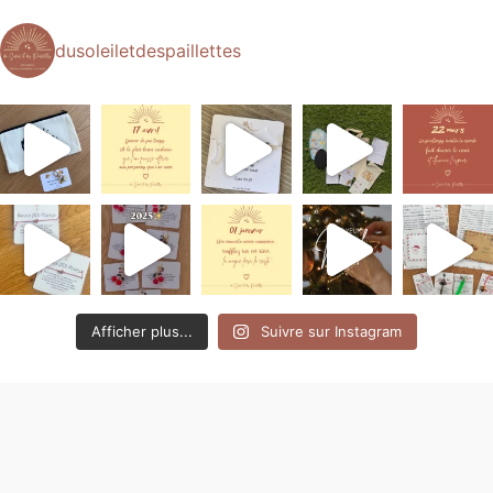
dusoleiletdespaillettes
Afficher plus...
Suivre sur Instagram