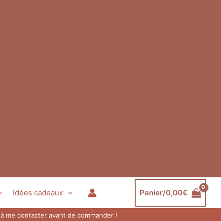
Idées cadeaux
Panier/
0,00
€
as à me contacter avant de commander !