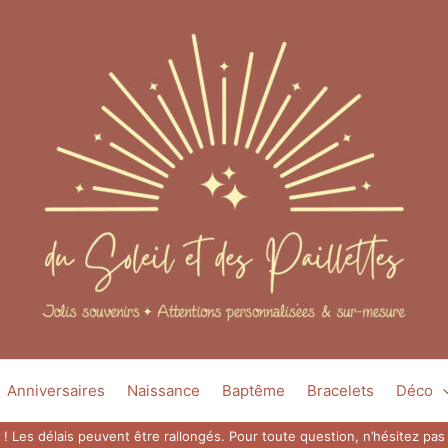
Anniversaires
Naissance
Baptême
Bracelets
Déco
 ! Les délais peuvent être rallongés. Pour toute question, n’hésitez p