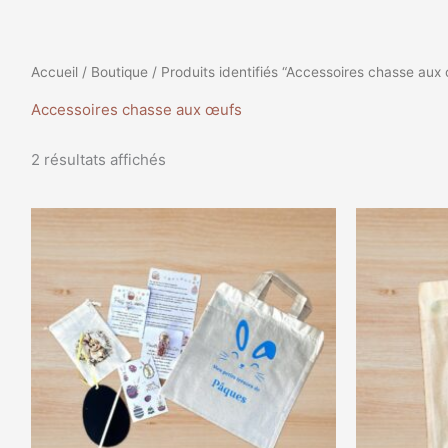
Accueil
/
Boutique
/ Produits identifiés “Accessoires chasse aux
Accessoires chasse aux œufs
2 résultats affichés