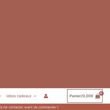
Idées cadeaux
Panier/
0,00
€
as à me contacter avant de commander !