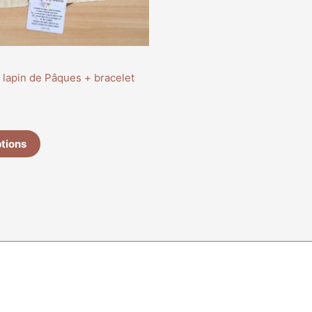
g lapin de Pâques + bracelet
ptions