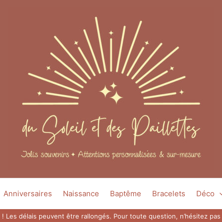
Anniversaires
Naissance
Baptême
Bracelets
Déco
 ! Les délais peuvent être rallongés. Pour toute question, n’hésitez p